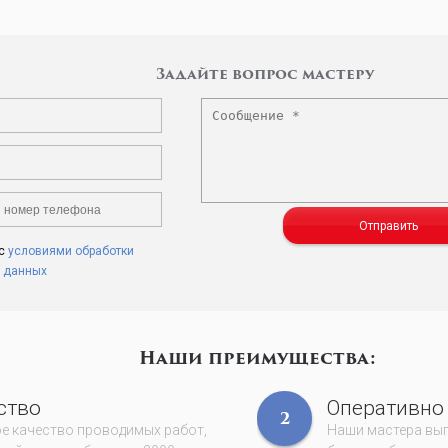
Задайте вопрос мастеру
Отправить
 с
условиями обработки
 данных
Наши преимущества:
ство
Оперативно
2
е качество проводимых работ,
Наши мастера вы