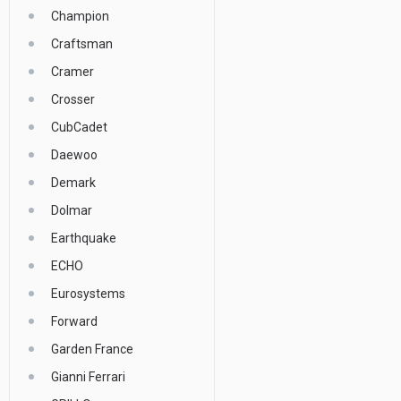
Champion
Craftsman
Cramer
Crosser
CubCadet
Daewoo
Demark
Dolmar
Earthquake
ECHO
Eurosystems
Forward
Garden France
Gianni Ferrari