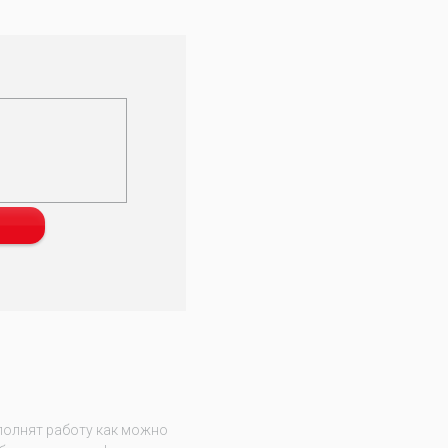
полнят работу как можно