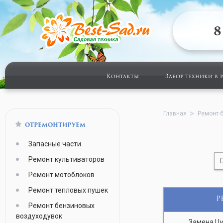
8
Контакты
Забор техники в 
Главная
Ремонт 
ОТРЕМОНТИРУЕМ
Запасные части
Ремонт культиваторов
C
Ремонт мотоблоков
Ремонт тепловых пушек
Р
Ремонт бензиновых
воздуходувок
Замена Ци