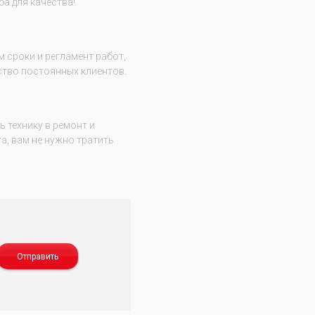
ба для качества!
 сроки и регламент работ,
тво постоянных клиентов.
 технику в ремонт и
а, вам не нужно тратить
Отправить