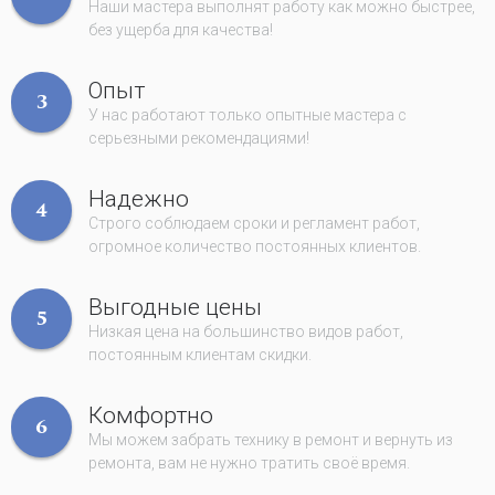
Наши мастера выполнят работу как можно быстрее,
без ущерба для качества!
Опыт
3
У нас работают только опытные мастера с
серьезными рекомендациями!
Надежно
4
Строго соблюдаем сроки и регламент работ,
огромное количество постоянных клиентов.
Выгодные цены
5
Низкая цена на большинство видов работ,
постоянным клиентам скидки.
Комфортно
6
Мы можем забрать технику в ремонт и вернуть из
ремонта, вам не нужно тратить своё время.