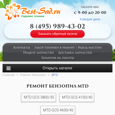
Звоните нам:
с 9-00 до 20-00
Каждый день
8 (495) 989-43-02
Заказать обратный звонок
Контакты
Забор техники в ремонт / Выезд мастера
Подбор запчастей
Доставка запчастей
Гарантия на работы
Главная
Ремонт бензопил
MTD
РЕМОНТ БЕНЗОПИЛ MTD
MTD GCS 3800/35
MTD GCS 4100/40
MTD GCS 4600/45