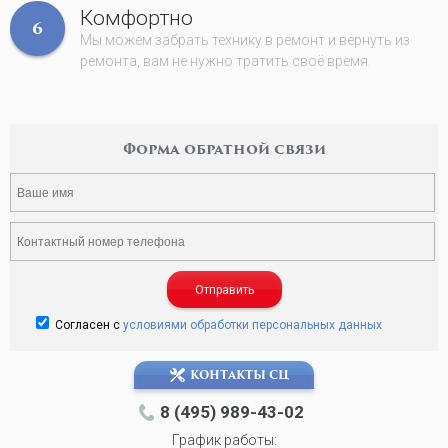
Комфортно
6
Мы можем забрать технику в ремонт и вернуть из
ремонта, вам не нужно тратить своё время.
Форма обратной связи
Отправить
Согласен с
условиями обработки персональных данных
КОНТАКТЫ СЦ
8 (495) 989-43-02
График работы: