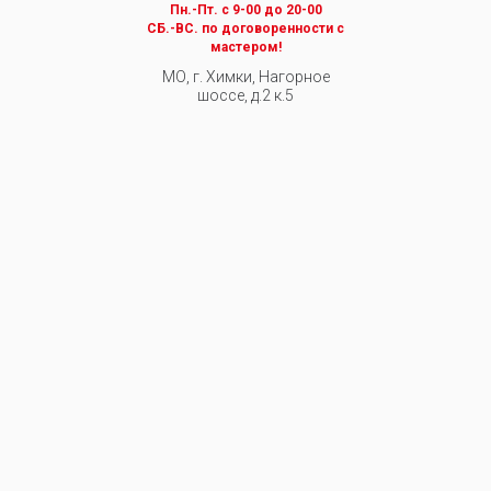
Пн.-Пт. c 9-00 до 20-00
СБ.-ВС. по договоренности с
мастером!
МО, г. Химки, Нагорное
шоссе, д.2 к.5