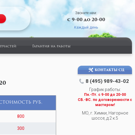
Звоните нам:
с 9-00 до 20-00
Каждый день
апчастей
Гарантия на работы
КОНТАКТЫ СЦ
8 (495) 989-43-02
20
График работы:
Пн.-Пт. c 9-00 до 20-00
СБ.-ВС. по договоренности с
СТОИМОСТЬ РУБ.
мастером!
МО, г. Химки, Нагорное
800
шоссе, д.2 к.5
300