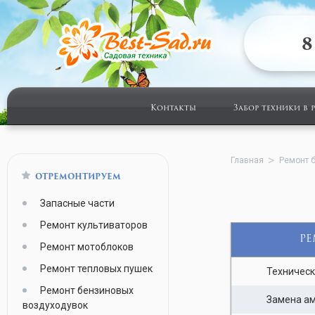
8
Контакты
Забор техники в 
Главная
Ремонт 
ОТРЕМОНТИРУЕМ
Запасные части
Ремонт культиваторов
РЕ
Ремонт мотоблоков
Ремонт тепловых пушек
Техническ
Ремонт бензиновых
Замена а
воздуходувок