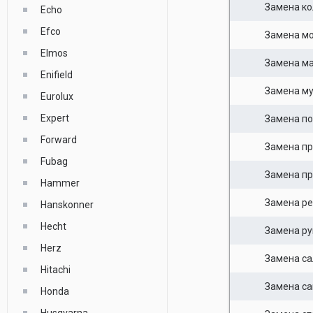
Замена к
Echo
Efco
Замена м
Elmos
Замена м
Enifield
Замена м
Eurolux
Expert
Замена п
Forward
Замена пр
Fubag
Замена п
Hammer
Замена ре
Hanskonner
Hecht
Замена ру
Herz
Замена са
Hitachi
Замена са
Honda