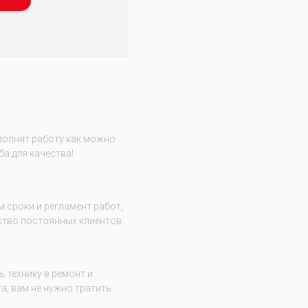
полнят работу как можно
ба для качества!
 сроки и регламент работ,
тво постоянных клиентов.
 технику в ремонт и
а, вам не нужно тратить