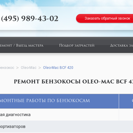
 (495) 989-43-02
Заказать обратный звонок
ремонт / Выезд мастера
Подбор запчастей
Доставка з
бензокос
Oleo-Mac
Oleo-Mac BCF 420
РЕМОНТ БЕНЗОКОСЫ OLEO-MAC BCF 4
МОНТНЫЕ РАБОТЫ ПО БЕНЗОКОСАМ
ая диагностика
мортизаторов