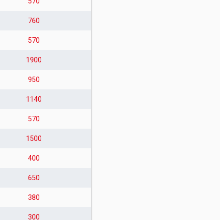
570
760
570
1900
950
1140
570
1500
400
650
380
300