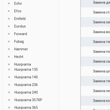
Замена д
Echo
Efco
Замена ст
Enifield
Замена за
Eurolux
Замена во
Forward
Fubag
Замена тяг
Hammer
Замена п
Hecht
Замена са
Husqvarna
Husqvarna 135
Замена ш
Husqvarna 140
Замена тя
Husqvarna 236
Замена ле
Husqvarna 240
Husqvarna 357XP
Замена к
Husqvarna 365