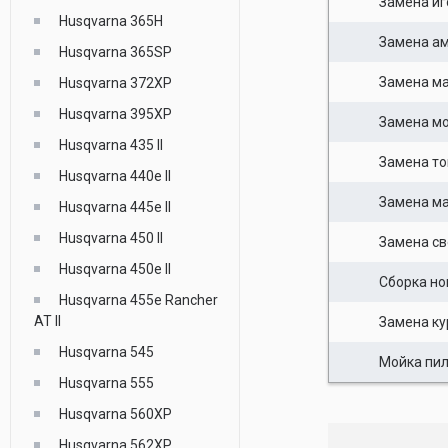
Замена иг
Husqvarna 365H
Замена а
Husqvarna 365SP
Замена м
Husqvarna 372XP
Husqvarna 395XP
Замена мо
Husqvarna 435 II
Замена то
Husqvarna 440e II
Замена ма
Husqvarna 445e II
Husqvarna 450 II
Замена св
Husqvarna 450e II
Сборка но
Husqvarna 455e Rancher
AT II
Замена ку
Husqvarna 545
Мойка пи
Husqvarna 555
Husqvarna 560XP
Husqvarna 562XP