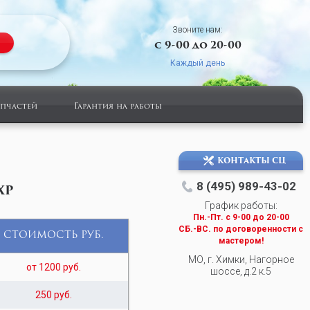
Звоните нам:
с 9-00 до 20-00
Каждый день
апчастей
Гарантия на работы
КОНТАКТЫ СЦ
8 (495) 989-43-02
XP
График работы:
Пн.-Пт. c 9-00 до 20-00
СБ.-ВС. по договоренности с
СТОИМОСТЬ РУБ.
мастером!
МО, г. Химки, Нагорное
от 1200 руб.
шоссе, д.2 к.5
250 руб.