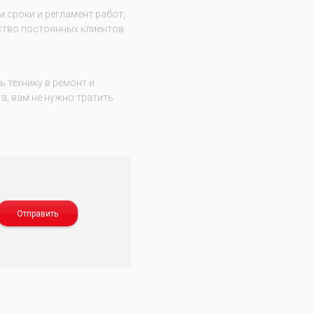
 сроки и регламент работ,
тво постоянных клиентов.
 технику в ремонт и
а, вам не нужно тратить
Отправить