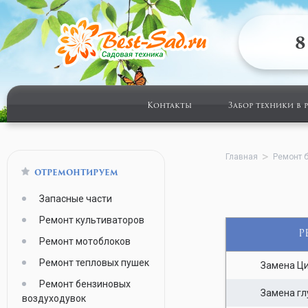
8
Контакты
Забор техники в 
Главная
Ремонт 
ОТРЕМОНТИРУЕМ
Запасные части
Ремонт культиваторов
Р
Ремонт мотоблоков
Ремонт тепловых пушек
Замена Ци
Ремонт бензиновых
Замена гл
воздуходувок