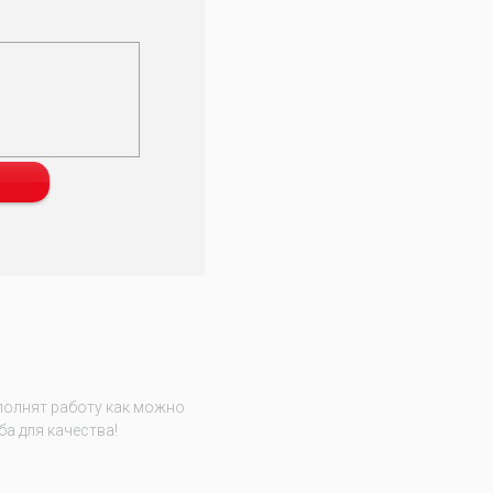
полнят работу как можно
ба для качества!