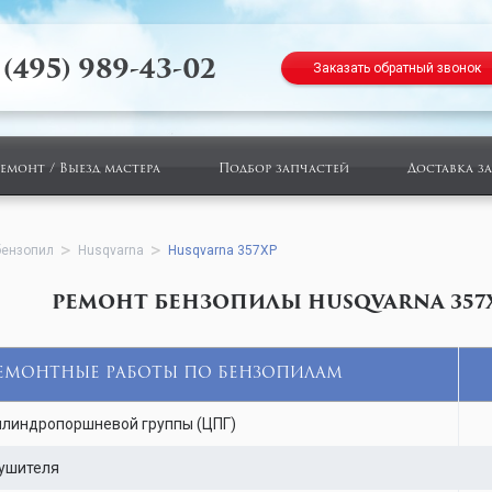
 (495) 989-43-02
Заказать обратный звонок
ремонт / Выезд мастера
Подбор запчастей
Доставка з
бензопил
Husqvarna
Husqvarna 357XP
РЕМОНТ БЕНЗОПИЛЫ HUSQVARNA 357
ЕМОНТНЫЕ РАБОТЫ ПО БЕНЗОПИЛАМ
линдропоршневой группы (ЦПГ)
ушителя