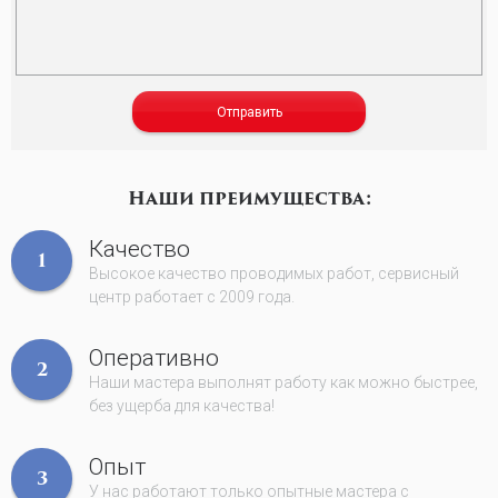
Отправить
Наши преимущества:
Качество
1
Высокое качество проводимых работ, сервисный
центр работает с 2009 года.
Оперативно
2
Наши мастера выполнят работу как можно быстрее,
без ущерба для качества!
Опыт
3
У нас работают только опытные мастера с