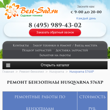
Звоните нам:
с 9-00 до 20-00
Каждый день
8 (495) 989-43-02
Заказать обратный звонок
Контакты
Забор техники в ремонт / Выезд мастера
Подбор запчастей
Доставка запчастей
Гарантия на работы
Главная
Ремонт бензопил
Husqvarna
Husqvarna 576XP
РЕМОНТ БЕНЗОПИЛЫ HUSQVARNA 576XP
РЕМОНТНЫЕ РАБОТЫ ПО
СТОИМОСТЬ
БЕНЗОПИЛАМ
РУБ.