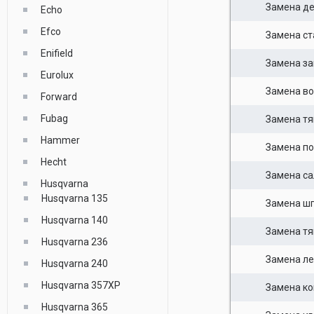
Замена д
Echo
Efco
Замена ст
Enifield
Замена за
Eurolux
Замена во
Forward
Fubag
Замена тяг
Hammer
Замена п
Hecht
Замена са
Husqvarna
Husqvarna 135
Замена ш
Husqvarna 140
Замена тя
Husqvarna 236
Замена ле
Husqvarna 240
Husqvarna 357XP
Замена к
Husqvarna 365