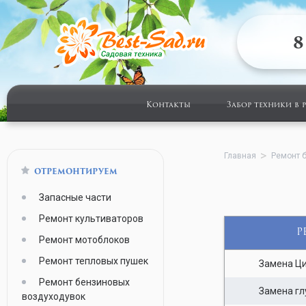
8
Контакты
Забор техники в 
Главная
Ремонт 
ОТРЕМОНТИРУЕМ
Запасные части
Ремонт культиваторов
Р
Ремонт мотоблоков
Ремонт тепловых пушек
Замена Ци
Ремонт бензиновых
Замена гл
воздуходувок