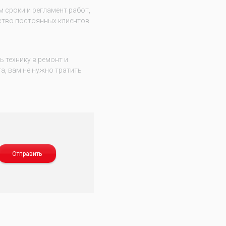
 сроки и регламент работ,
тво постоянных клиентов.
 технику в ремонт и
а, вам не нужно тратить
Отправить