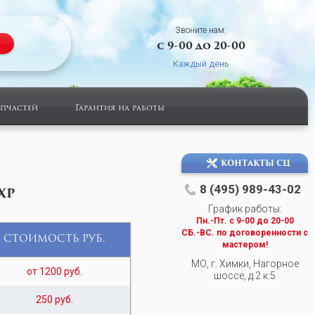
Звоните нам:
с 9-00 до 20-00
Каждый день
апчастей
Гарантия на работы
КОНТАКТЫ СЦ
8 (495) 989-43-02
XP
График работы:
Пн.-Пт. c 9-00 до 20-00
СБ.-ВС. по договоренности с
СТОИМОСТЬ РУБ.
мастером!
МО, г. Химки, Нагорное
от 1200 руб.
шоссе, д.2 к.5
250 руб.