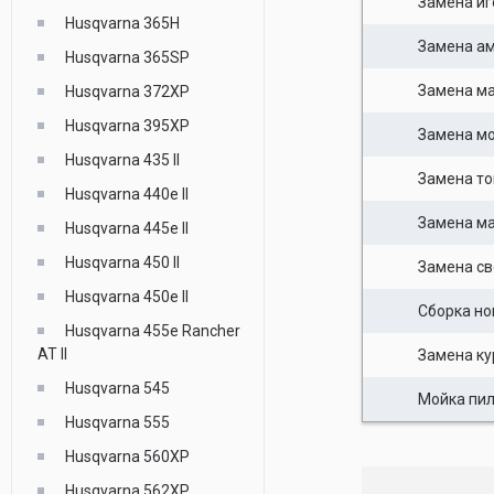
Замена иг
Husqvarna 365H
Замена а
Husqvarna 365SP
Замена м
Husqvarna 372XP
Husqvarna 395XP
Замена мо
Husqvarna 435 II
Замена то
Husqvarna 440e II
Замена ма
Husqvarna 445e II
Husqvarna 450 II
Замена св
Husqvarna 450e II
Сборка но
Husqvarna 455e Rancher
AT II
Замена ку
Husqvarna 545
Мойка пи
Husqvarna 555
Husqvarna 560XP
Husqvarna 562XP