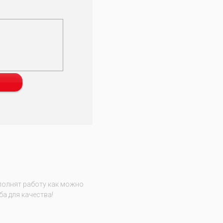
полнят работу как можно
ба для качества!