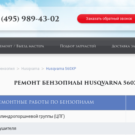
 (495) 989-43-02
Заказать обратный звонок
ремонт / Выезд мастера
Подбор запчастей
Доставка з
бензопил
Husqvarna
Husqvarna 560XP
РЕМОНТ БЕНЗОПИЛЫ HUSQVARNA 560
ЕМОНТНЫЕ РАБОТЫ ПО БЕНЗОПИЛАМ
линдропоршневой группы (ЦПГ)
ушителя