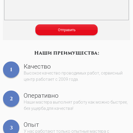
Отправить
Наши преимущества:
Качество
1
Высокое качество проводимых работ, сервисный
центр работает с 2009 года.
Оперативно
2
Наши мастера выполнят работу как можно быстрее,
без ущерба для качества!
Опыт
3
У нас работают только опытные мастера с